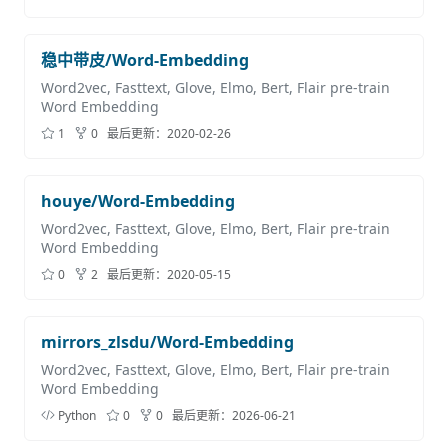
稳中带皮/Word-Embedding
Word2vec, Fasttext, Glove, Elmo, Bert, Flair pre-train
Word Embedding
1
0
最后更新：
2020-02-26
houye/Word-Embedding
Word2vec, Fasttext, Glove, Elmo, Bert, Flair pre-train
Word Embedding
0
2
最后更新：
2020-05-15
mirrors_zlsdu/Word-Embedding
Word2vec, Fasttext, Glove, Elmo, Bert, Flair pre-train
Word Embedding
Python
0
0
最后更新：
2026-06-21