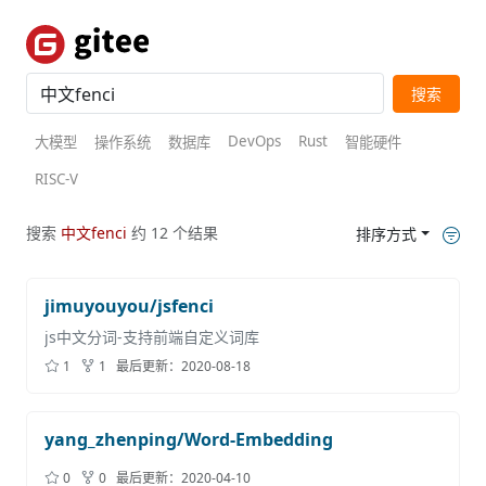
搜索
DevOps
Rust
大模型
操作系统
数据库
智能硬件
RISC-V
搜索
中文fenci
约 12 个结果
排序方式
jimuyouyou/jsfenci
js中文分词-支持前端自定义词库
1
1
最后更新：
2020-08-18
yang_zhenping/Word-Embedding
0
0
最后更新：
2020-04-10